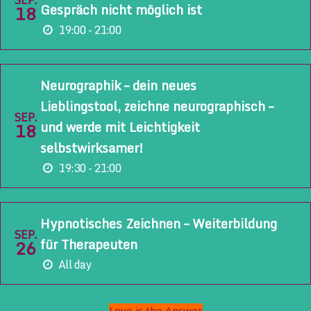
SEP.
Gespräch nicht möglich ist
18
19:00 - 21:00
Neurographik – dein neues
Lieblingstool, zeichne neurographisch –
SEP.
und werde mit Leichtigkeit
18
selbstwirksamer!
19:30 - 21:00
Hypnotisches Zeichnen – Weiterbildung
SEP.
für Therapeuten
26
All day
Love is the Answer