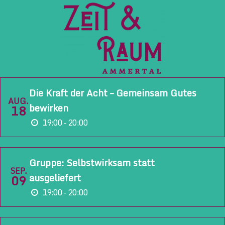
Die Kraft der Acht – Gemeinsam Gutes
AUG.
bewirken
18
19:00 - 20:00
Gruppe: Selbstwirksam statt
SEP.
ausgeliefert
09
19:00 - 20:00