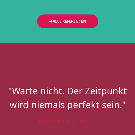
ALLE REFERENTEN
"Warte nicht. Der Zeitpunkt
wird niemals perfekt sein."
NAPOLEON HILL