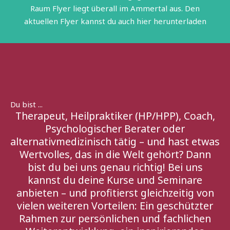
Raum Flyer liegt überall im Ammertal aus. Den
aktuellen Flyer kannst du auch hier herunterladen
Du bist ...
Therapeut, Heilpraktiker (HP/HPP), Coach,
Psychologischer Berater oder
alternativmedizinisch tätig – und hast etwas
Wertvolles, das in die Welt gehört? Dann
bist du bei uns genau richtig! Bei uns
kannst du deine Kurse und Seminare
anbieten – und profitierst gleichzeitig von
vielen weiteren Vorteilen: Ein geschützter
Rahmen zur persönlichen und fachlichen