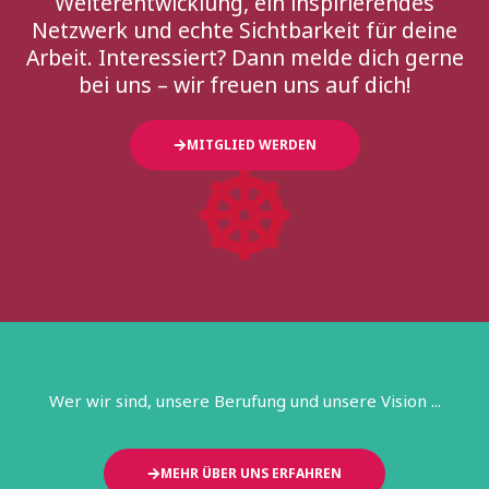
Weiterentwicklung, ein inspirierendes
Netzwerk und echte Sichtbarkeit für deine
Arbeit. Interessiert? Dann melde dich gerne
bei uns – wir freuen uns auf dich!
MITGLIED WERDEN
Wer wir sind, unsere Berufung und unsere Vision ...
MEHR ÜBER UNS ERFAHREN