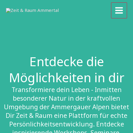
Zum
Inhalt
springen
Entdecke die
Möglichkeiten in dir
Transformiere dein Leben - Inmitten
besonderer Natur in der kraftvollen
Umgebung der Ammergauer Alpen bietet
Dir Zeit & Raum eine Plattform für echte
Persönlichkeitsentwicklung. Entdecke
inspirierende Workshops, Seminare,