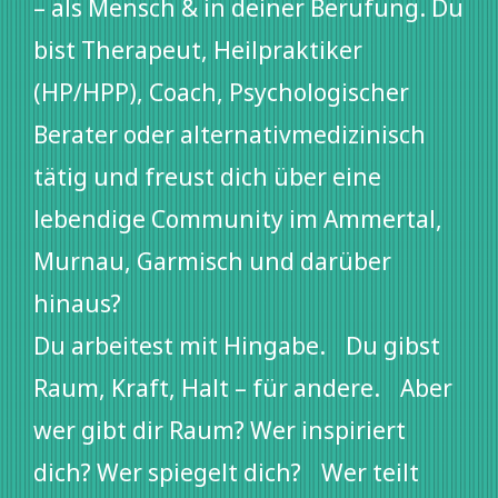
– als Mensch & in deiner Berufung. Du
bist Therapeut, Heilpraktiker
(HP/HPP), Coach, Psychologischer
Berater oder alternativmedizinisch
tätig und freust dich über eine
lebendige Community im Ammertal,
Murnau, Garmisch und darüber
hinaus?
Du arbeitest mit Hingabe. Du gibst
Raum, Kraft, Halt – für andere. Aber
wer gibt dir Raum? Wer inspiriert
dich? Wer spiegelt dich? Wer teilt