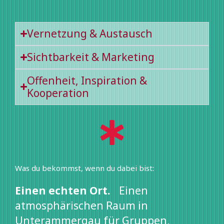
Vernetzung & Austausch
Sichtbarkeit & Marketing
Offenheit, Inspiration &
Kooperation
Was du bekommst, wenn du dabei bist:
Einen echten Ort.
Einen
atmosphärischen Raum in
Unterammergau für Gruppen,