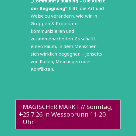
„Community Building – Die Kunst
der Begegnung“
hilft, die Art und
Weise zu verändern, wie wir in
Gruppen & Projekten
kommunizieren und
zusammenarbeiten. Es schafft
einen Raum, in dem Menschen
sich wirklich begegnen – jenseits
von Rollen, Meinungen oder
Konflikten.
MAGISCHER MARKT // Sonntag,
25.7.26 in Wessobrunn 11-20
Uhr