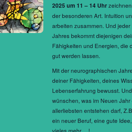
zeichnen 
2025 um 11 – 14 Uhr
der besonderen Art. Intuition 
arbeiten zusammen. Und jeder
Jahres bekommt diejenigen de
Fähigkeiten und Energien, die 
gut werden lassen.
Mit der neurographischen Jahres
deiner Fähigkeiten, deines Wis
Lebenserfahrung bewusst. Und d
wünschen, was im Neuen Jahr
allerliebsten entstehen darf, Z.B
ein neuer Beruf, eine gute Ide
vieles mehr …!