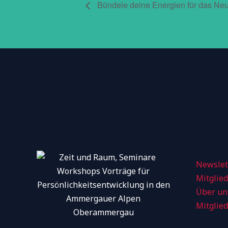
Bündele deine Energien für das Neu
Newslet
Mitglie
Über un
Mitglie