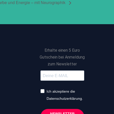
arbe und Energie – mit Neurographik
Erhalte einen 5 Euro
Gutschein bei Anmeldung
zum Newsletter
Ich akzeptiere die
Datenschutzerklärung.
NEWSLETTER