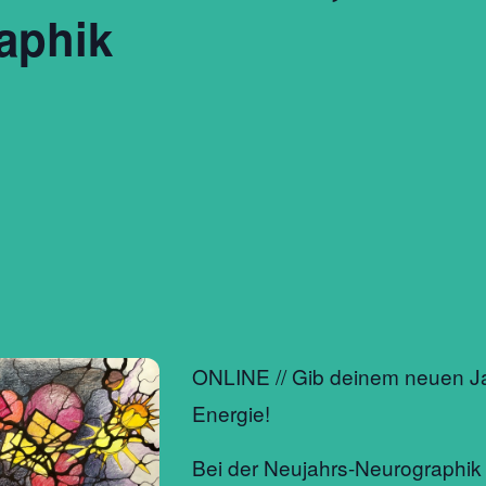
aphik
ONLINE // Gib deinem neuen Ja
Energie!
Bei der Neujahrs-Neurographi