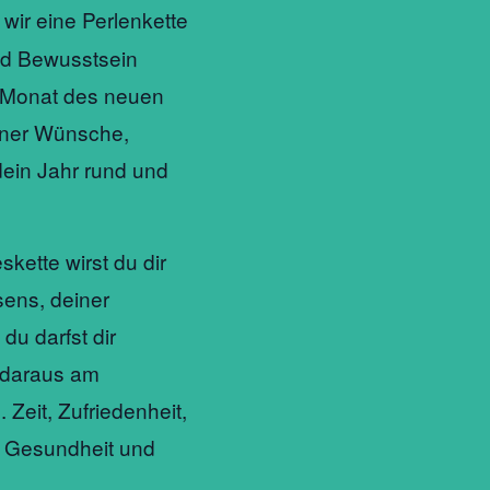
wir eine Perlenkette
und Bewusstsein
 Monat des neuen
iner Wünsche,
dein Jahr rund und
kette wirst du dir
sens, deiner
u darfst dir
 daraus am
. Zeit, Zufriedenheit,
e, Gesundheit und