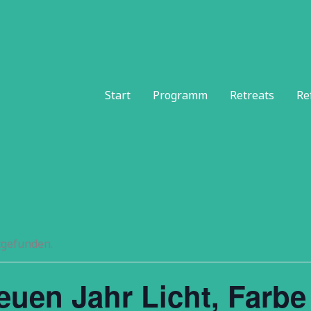
Start
Programm
Retreats
Re
tgefunden.
uen Jahr Licht, Farbe