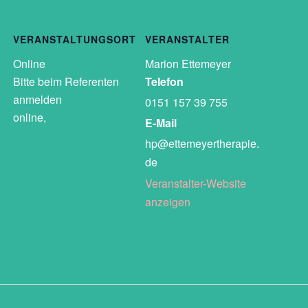
VERANSTALTUNGSORT
VERANSTALTER
Online
Marion Ettemeyer
Bitte beim Referenten
Telefon
anmelden
0151 157 39 755
online
,
E-Mail
hp@ettemeyertherapie.
de
Veranstalter-Website
anzeigen