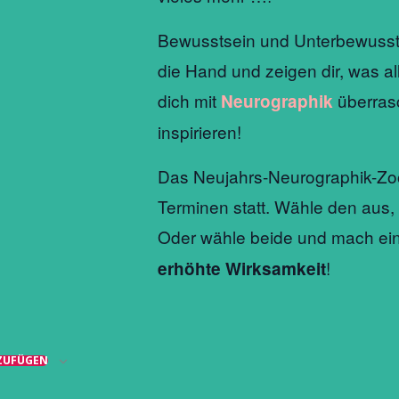
Bewusstsein und Unterbewussts
die Hand und zeigen dir, was al
dich mit
überras
Neurographik
inspirieren!
Das Neujahrs-Neurographik-Zoo
Terminen statt. Wähle den aus, 
Oder wähle beide und mach ei
!
erhöhte Wirksamkeit
ZUFÜGEN