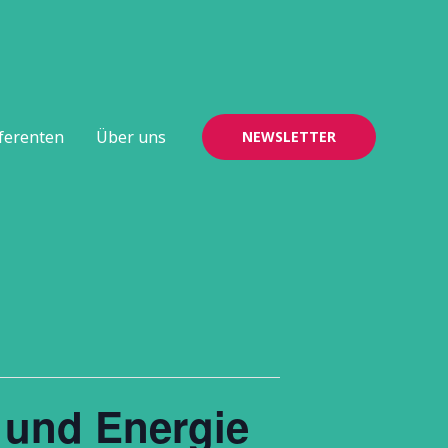
ferenten
Über uns
NEWSLETTER
 und Energie