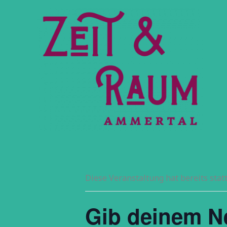
Zum
Inhalt
springen
Diese Veranstaltung hat bereits stat
Gib deinem Ne