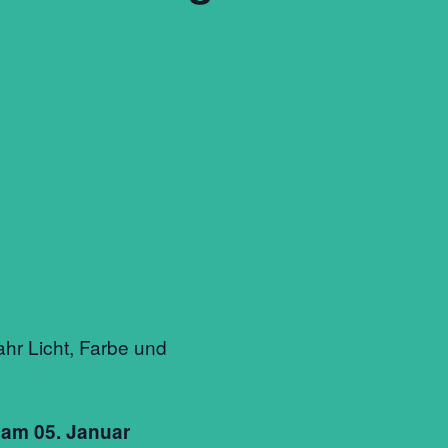
hr Licht, Farbe und
k
am 05. Januar