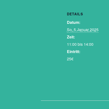
DETAILS
Datum:
So. 5 Januar 2025
Zeit:
11:00 bis 14:00
Eintritt:
25€