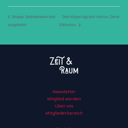
Gruppe: Selbstwirksam statt
Dein Körper lügt dich nicht an. Deine
ausgeliefert
Diät schon.
Newsletter
Mitglied werden
Über uns
Mitgliederbereich