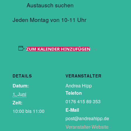
Austausch suchen
Jeden Montag von 10-11 Uhr
ZUM KALENDER HINZUFÜGEN
DETAILS
VERANSTALTER
Datum:
Andrea Hipp
Telefon
1. Juni
0176 415 89 353
Zeit:
E-Mail
10:00 bis 11:00
post@andreahipp.de
Veranstalter-Website