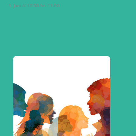
1. Juni // 10:00
bis
11:00