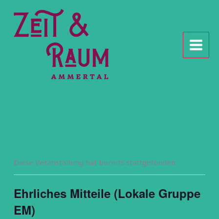
Zum
Inhalt
springen
Diese Veranstaltung hat bereits stattgefunden.
Ehrliches Mitteile (Lokale Gruppe
EM)