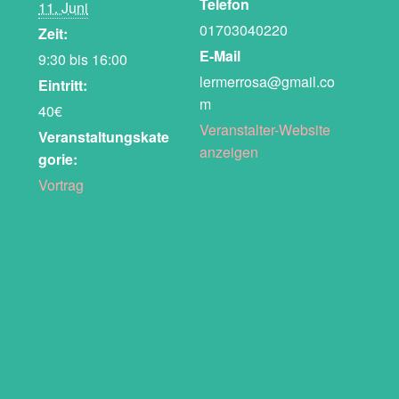
Telefon
11. Juni
01703040220
Zeit:
E-Mail
9:30 bis 16:00
lermerrosa@gmail.co
Eintritt:
m
40€
Veranstalter-Website
Veranstaltungskate
anzeigen
gorie:
Vortrag