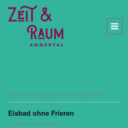
Zum
Inhalt
springen
Diese Veranstaltung hat bereits stattgefunden.
Eisbad ohne Frieren
11. Juni // 9:30
bis
16:00