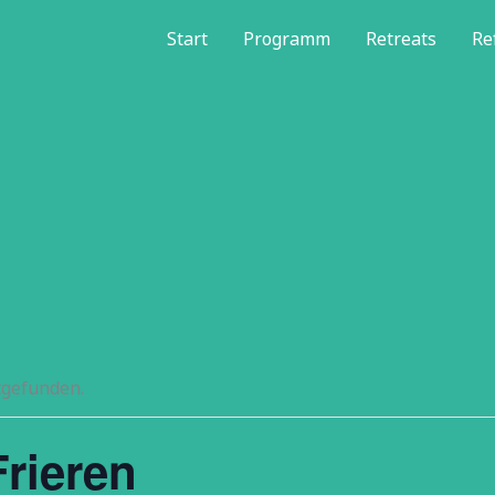
Start
Programm
Retreats
Re
tgefunden.
rieren