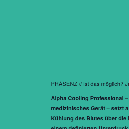
PRÄSENZ // Ist das möglich? Ja,
Alpha Cooling Professional – e
medizinisches Gerät – setzt au
Kühlung des Blutes über die
einem definierten Unterdruck