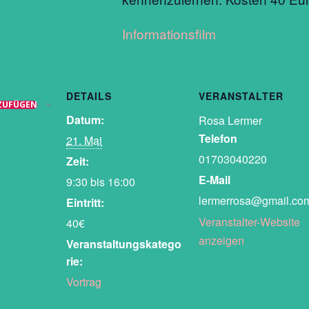
Informationsfilm
DETAILS
VERANSTALTER
ZUFÜGEN
Datum:
Rosa Lermer
Telefon
21. Mai
01703040220
Zeit:
E-Mail
9:30 bis 16:00
lermerrosa@gmail.co
Eintritt:
Veranstalter-Website
40€
anzeigen
Veranstaltungskatego
rie:
Vortrag