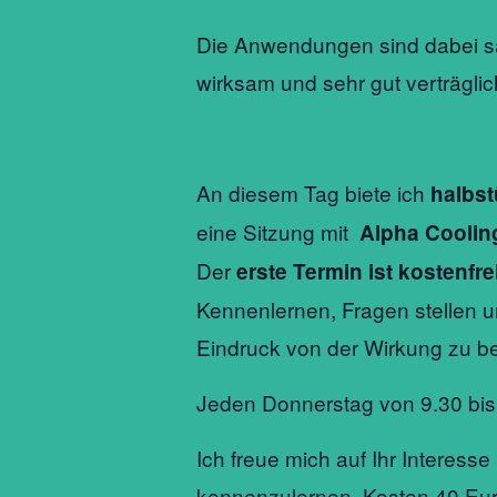
Die Anwendungen sind dabei sa
wirksam und sehr gut verträglic
An diesem Tag biete ich
halbst
eine Sitzung mit
Alpha Coolin
Der
erste Termin ist kostenfre
Kennenlernen, Fragen stellen u
Eindruck von der Wirkung zu 
Jeden Donnerstag von 9.30 bis
Ich freue mich auf Ihr Interesse
kennenzulernen. Kosten 40 Eur