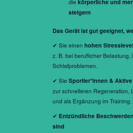
die
körperliche und men
steigern
Das Gerät ist gut geeignet, 
✔ Sie einen
hohen Stressleve
z. B. bei beruflicher Belastung,
Schlafproblemen.
✔ Sie
Sportler*innen & Aktive
zur schnelleren Regeneration, 
und als Ergänzung im Training.
✔
Entzündliche Beschwerden
sind