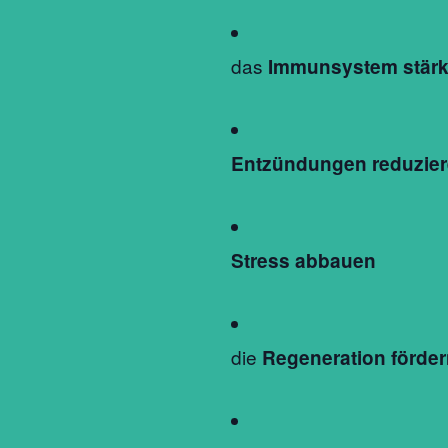
das
Immunsystem stär
Entzündungen reduzie
Stress abbauen
die
Regeneration förder