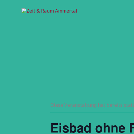
Zum
Inhalt
springen
Diese Veranstaltung hat bereits stat
Eisbad ohne F