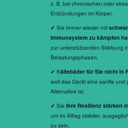
z. B. bei chronischen oder stre
Entzündungen im Körper.
✔ Sie immer wieder mit
schwa
Immunsystem zu kämpfen h
zur unterstützenden Stärkung i
Belastungsphasen.
✔ K
ältebäder für Sie nicht 
weil das Gerät eine sanfte und 
Alternative ist.
✔ Sie
ihre Resilienz stärken
um im Alltag stabiler, ausgeglic
zu sein.