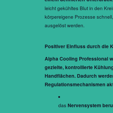
leicht gekühltes Blut in den Kre
körpereigene Prozesse schnell,
ausgelöst werden.
Positiver Einfluss durch di
Alpha Cooling Professional
wi
gezielte, kontrollierte Kühlun
Handflächen. Dadurch werde
Regulationsmechanismen aktiv
das
Nervensystem beru