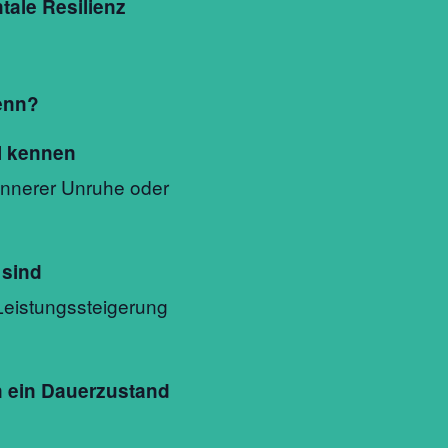
tale Resilienz
wenn?
l kennen
 innerer Unruhe oder
 sind
Leistungssteigerung
 ein Dauerzustand