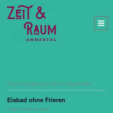
Zum
Inhalt
springen
Diese Veranstaltung hat bereits stattgefunden.
Eisbad ohne Frieren
2. April // 9:30
bis
16:00