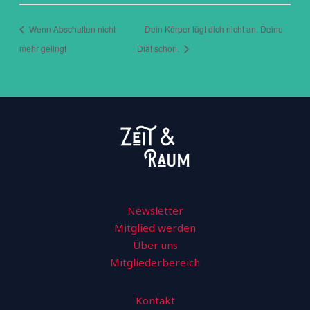
Wenn Abschalten nicht
Dein Körper lügt dich nicht an. Deine
mehr gelingt
Diät schon.
Newsletter
Mitglied werden
Über uns
Mitgliederbereich
Kontakt