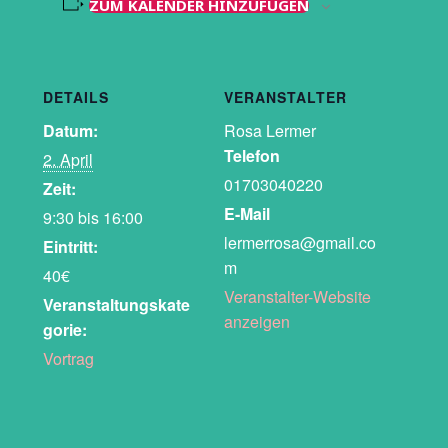
ZUM KALENDER HINZUFÜGEN
DETAILS
VERANSTALTER
Datum:
Rosa Lermer
Telefon
2. April
01703040220
Zeit:
E-Mail
9:30 bis 16:00
lermerrosa@gmail.co
Eintritt:
m
40€
Veranstalter-Website
Veranstaltungskate
anzeigen
gorie:
Vortrag