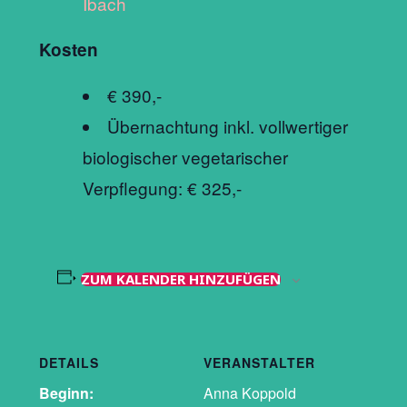
Ibach
Kosten
€ 390,-
Übernachtung inkl. vollwertiger
biologischer vegetarischer
Verpflegung: € 325,-
ZUM KALENDER HINZUFÜGEN
DETAILS
VERANSTALTER
Beginn:
Anna Koppold