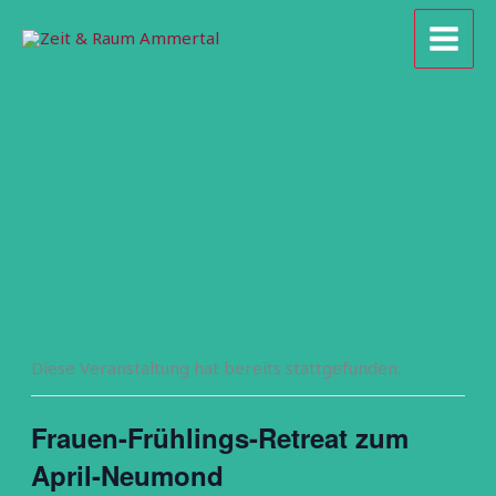
Zum
Inhalt
springen
Diese Veranstaltung hat bereits stattgefunden.
Frauen-Frühlings-Retreat zum
April-Neumond