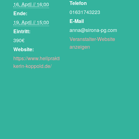
Telefon
16. April // 16:00
01631743223
Ende:
E-Mail
19. April // 15:00
anna@sirona-pg.com
Eintritt:
Veranstalter-Website
390€
anzeigen
Website:
https://www.heilprakti
kerin-koppold.de/