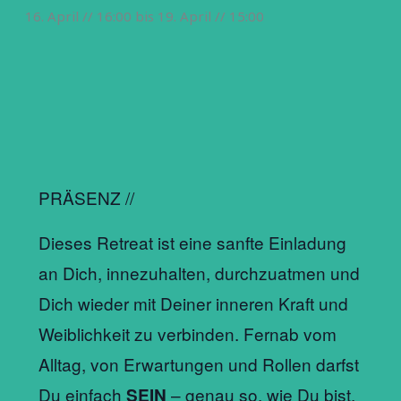
16. April // 16:00
bis
19. April // 15:00
PRÄSENZ //
Dieses Retreat ist eine sanfte Einladung
an Dich, innezuhalten, durchzuatmen und
Dich wieder mit Deiner inneren Kraft und
Weiblichkeit zu verbinden. Fernab vom
Alltag, von Erwartungen und Rollen darfst
Du einfach
– genau so, wie Du bist.
SEIN