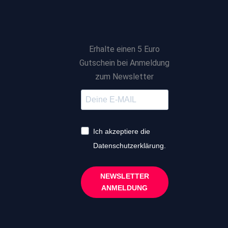
Erhalte einen 5 Euro
Gutschein bei Anmeldung
zum Newsletter
Ich akzeptiere die
Datenschutzerklärung.
NEWSLETTER
ANMELDUNG