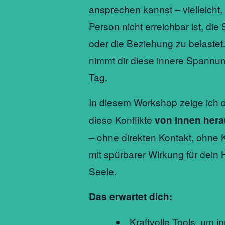
ansprechen kannst – vielleicht,
Person nicht erreichbar ist, die
oder die Beziehung zu belastet
nimmt dir diese innere Spannun
Tag.
In diesem Workshop zeige ich d
diese Konflikte
von innen her
– ohne direkten Kontakt, ohne K
mit spürbarer Wirkung für dein
Seele.
Das erwartet dich:
Kraftvolle Tools, um 