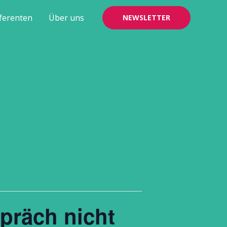
ferenten
Über uns
NEWSLETTER
präch nicht