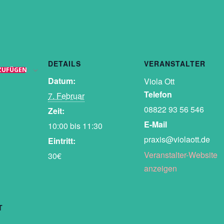
DETAILS
VERANSTALTER
ZUFÜGEN
Datum:
Viola Ott
Telefon
7. Februar
08822 93 56 546
Zeit:
E-Mail
10:00 bis 11:30
praxis@violaott.de
Eintritt:
Veranstalter-Website
30€
anzeigen
T