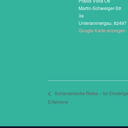
Praxis Viola Ott
Martin-Schweiger-Str.
3a
Unterammergau
,
82497
Google Karte anzeigen
Schamanische Reise – für Einsteige
Erfahrene