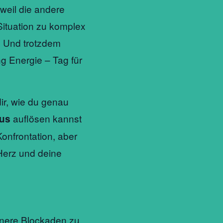
 weil die andere
 Situation zu komplex
. Und trotzdem
g Energie – Tag für
ir, wie du genau
auflösen kannst
aus
onfrontation, aber
 Herz und deine
innere Blockaden zu