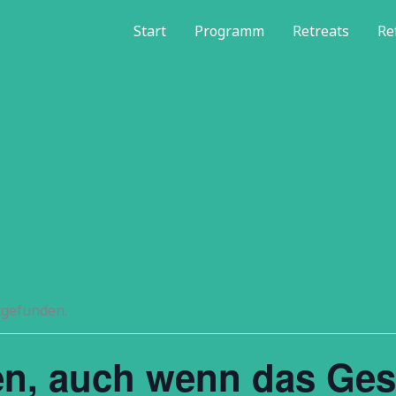
Start
Programm
Retreats
Re
tgefunden.
en, auch wenn das Ges