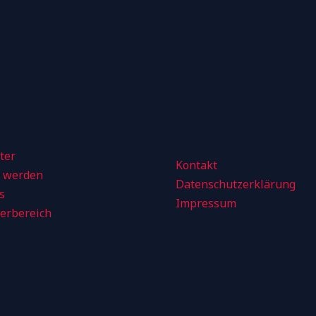
ter
Kontakt
d werden
Datenschutzerklärung
s
Impressum
derbereich