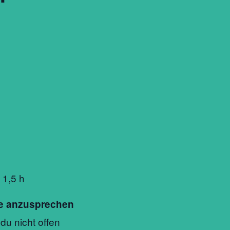
 1,5 h
sie anzusprechen
du nicht offen