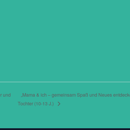
r und
„Mama & ich – gemeinsam Spaß und Neues entdecken“ 
Tochter (10-13 J.)