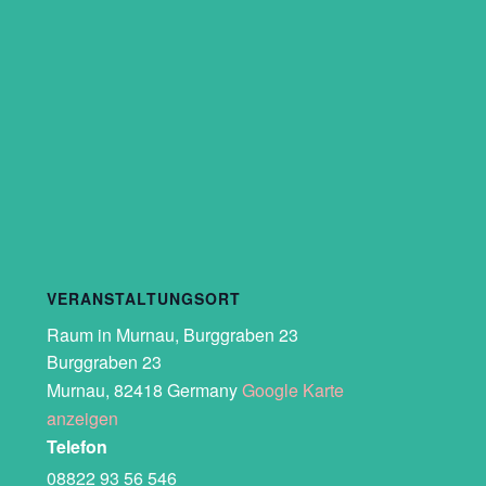
VERANSTALTUNGSORT
Raum in Murnau, Burggraben 23
Burggraben 23
Murnau
,
82418
Germany
Google Karte
anzeigen
Telefon
08822 93 56 546