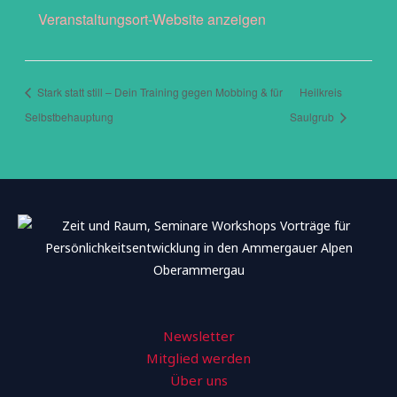
Veranstaltungsort-Website anzeigen
Stark statt still – Dein Training gegen Mobbing & für
Heilkreis
Selbstbehauptung
Saulgrub
Newsletter
Mitglied werden
Über uns