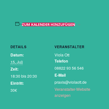
ZUM KALENDER HINZUFÜGEN
DETAILS
VERANSTALTER
Datum:
Viola Ott
Telefon
15. Juli
08822 93 56 546
Zeit:
E-Mail
18:30 bis 20:30
praxis@violaott.de
Eintritt:
Veranstalter-Website
30€
anzeigen