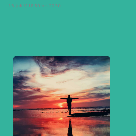
15. Juli // 18:30
bis
20:30