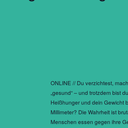
ONLINE // Du verzichtest, machs
„gesund“ – und trotzdem bist d
Heißhunger und dein Gewicht b
Millimeter? Die Wahrheit ist brut
Menschen essen gegen ihre G