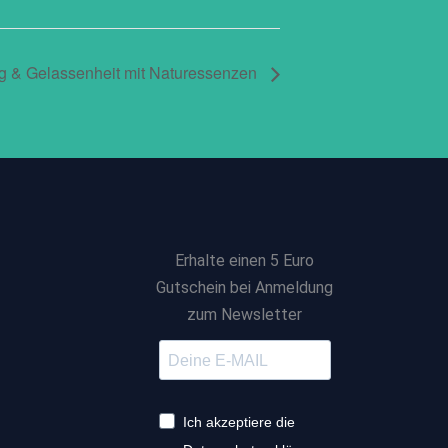
 & Gelassenheit mit Naturessenzen
Erhalte einen 5 Euro
Gutschein bei Anmeldung
zum Newsletter
Ich akzeptiere die