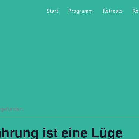
Start
Programm
Retreats
Re
tgefunden.
hrung ist eine Lüge