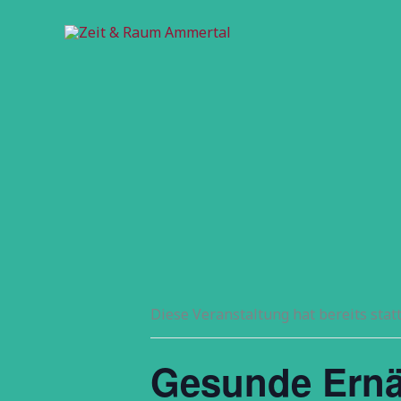
Zum
Inhalt
springen
Diese Veranstaltung hat bereits stat
Gesunde Ernä