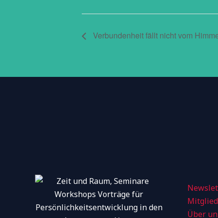
Verbundenheit fällt nicht vom Himme
Newslet
Mitglie
Über un