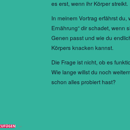
es erst, wenn ihr Körper streikt.
In meinem Vortrag erfährst du
Ernährung“ dir schadet, wenn si
Genen passt und wie du endlic
Körpers knacken kannst.
Die Frage ist nicht, ob es funkti
Wie lange willst du noch weite
schon alles probiert hast?
ZUFÜGEN