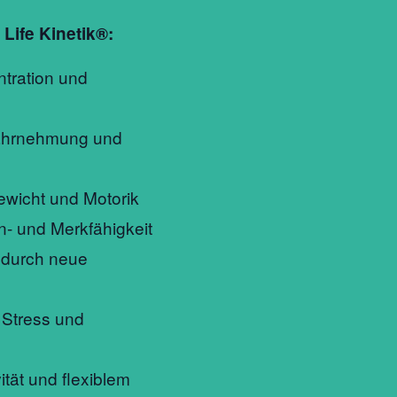
 Life Kinetik®:
tration und
ahrnehmung und
ewicht und Motorik
n- und Merkfähigkeit
 durch neue
Stress und
tät und flexiblem