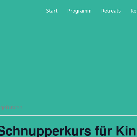
Start
Programm
Retreats
Re
tgefunden.
 Schnupperkurs für Ki