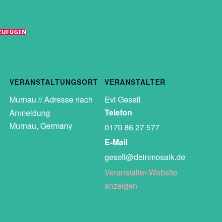
ZUFÜGEN
VERANSTALTUNGSORT
VERANSTALTER
Murnau // Adresse nach
Evi Gesell
Telefon
Anmeldung
Murnau
,
Germany
0170 86 27 577
E-Mail
gesell@deinmosaik.de
Veranstalter-Website
anzeigen