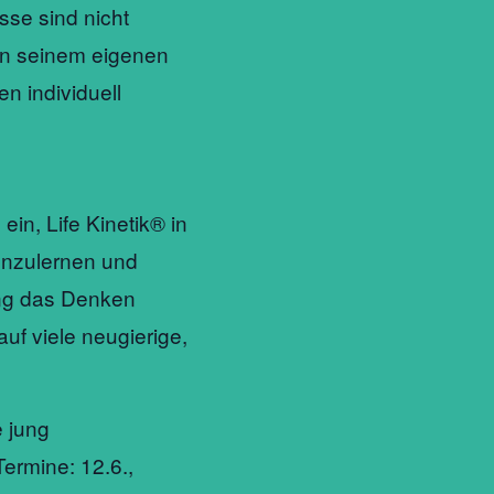
se sind nicht
 in seinem eigenen
n individuell
ein, Life Kinetik® in
nzulernen und
ung das Denken
auf viele neugierige,
e jung
Termine: 12.6.,