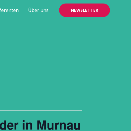
ferenten
Über uns
NEWSLETTER
nder in Murnau