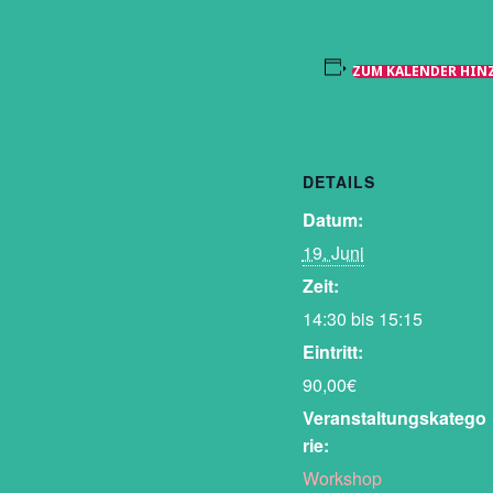
ZUM KALENDER HIN
DETAILS
Datum:
19. Juni
Zeit:
14:30 bis 15:15
Eintritt:
90,00€
Veranstaltungskatego
rie:
Workshop