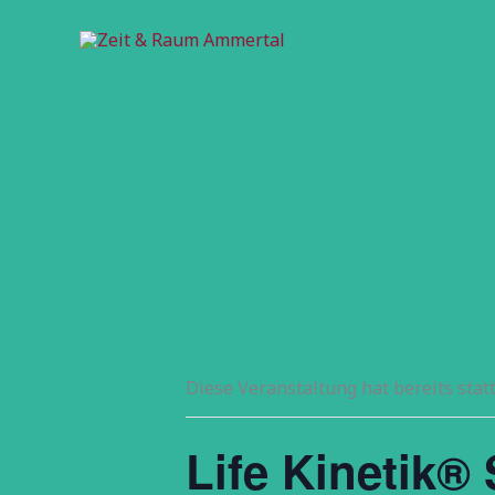
Zum
Inhalt
springen
Diese Veranstaltung hat bereits stat
Life Kinetik®