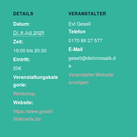
DETAILS
VERANSTALTER
Datum:
Evi Gesell
Telefon
Di. 8 Juli 2025
0170 86 27 577
Zeit:
E-Mail
19:00 bis 20:30
gesell@deinmosaik.d
Eintritt:
e
20€
Veranstalter-Website
Veranstaltungskate
anzeigen
gorie:
Workshop
Website:
https://www.gesell-
lifekinetik.de/