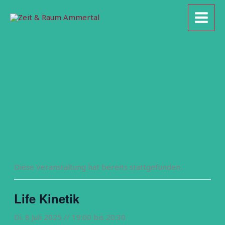
Zum
Inhalt
springen
Diese Veranstaltung hat bereits stattgefunden.
Life Kinetik
Di. 8 Juli 2025 // 19:00
bis
20:30