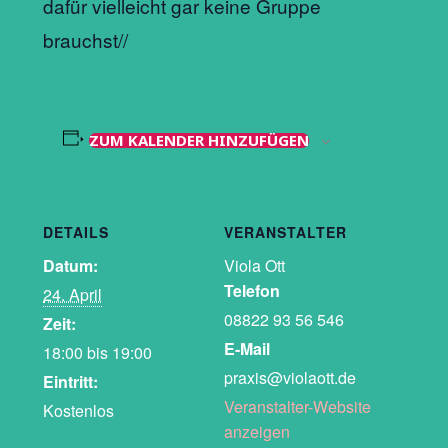
dafür vielleicht gar keine Gruppe
brauchst//
ZUM KALENDER HINZUFÜGEN
DETAILS
VERANSTALTER
Datum:
Viola Ott
Telefon
24. April
08822 93 56 546
Zeit:
E-Mail
18:00 bis 19:00
praxis@violaott.de
Eintritt:
Veranstalter-Website
Kostenlos
anzeigen