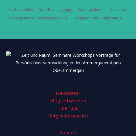
„Stark statt still“ Dein Training gegen
Geschwisterkraft – Verstehen,
Mobbing und für Selbstbehauptung
vergeben, verbunden sein
Newsletter
Mitglied werden
Über uns
Mitgliederbereich
Kontakt