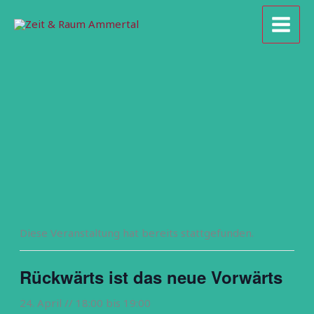
Zum
Inhalt
springen
Diese Veranstaltung hat bereits stattgefunden.
Rückwärts ist das neue Vorwärts
24. April // 18:00
bis
19:00