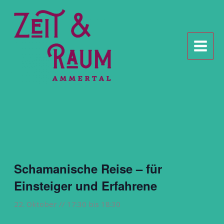
Zum
Inhalt
springen
Schamanische Reise – für
Einsteiger und Erfahrene
22. Oktober // 17:30
bis
18:30