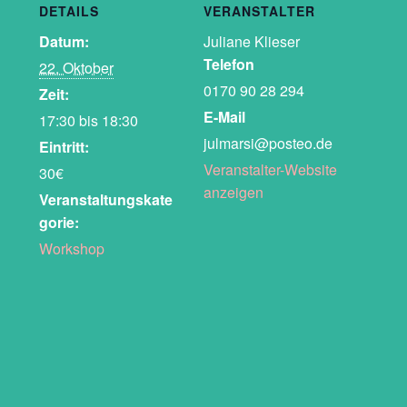
DETAILS
VERANSTALTER
Datum:
Juliane Klieser
Telefon
22. Oktober
0170 90 28 294
Zeit:
E-Mail
17:30 bis 18:30
julmarsi@posteo.de
Eintritt:
Veranstalter-Website
30€
anzeigen
Veranstaltungskate
gorie:
Workshop