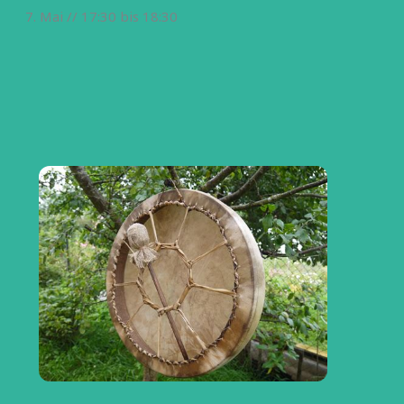
7. Mai // 17:30
bis
18:30