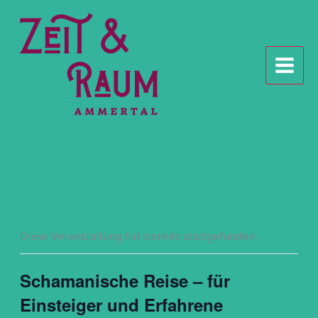
Zum
Inhalt
springen
Diese Veranstaltung hat bereits stattgefunden.
Schamanische Reise – für
Einsteiger und Erfahrene