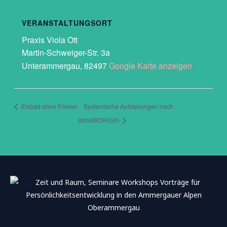
VERANSTALTUNGSORT
Praxis Viola Ott
Martin-Schweiger-Str. 3a
Unterammergau
,
82497
Google Karte anzeigen
Eisbad ohne Frieren
Systemische Aufstellungen nach
atmaWORKS®