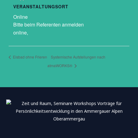
VERANSTALTUNGSORT
Online
Bitte beim Referenten anmelden
online
,
Eisbad ohne Frieren
Systemische Aufstellungen nach
atmaWORKS®