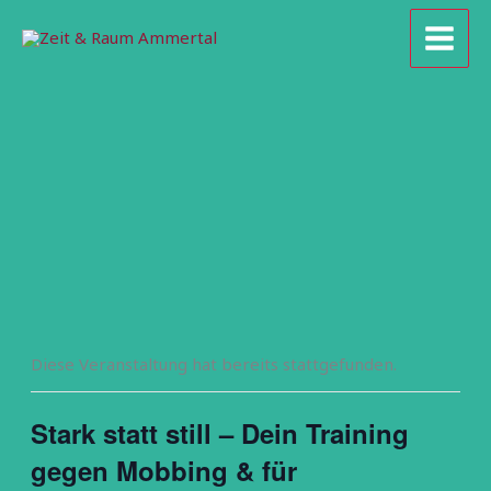
Zum
Inhalt
springen
Diese Veranstaltung hat bereits stattgefunden.
Stark statt still – Dein Training
gegen Mobbing & für