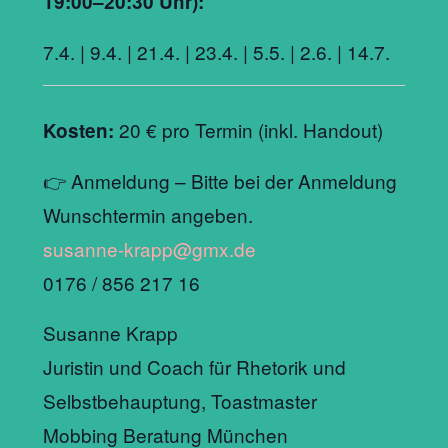
19:00–20:30 Uhr):
7.4. | 9.4. | 21.4. | 23.4. | 5.5. | 2.6. | 14.7.
20 € pro Termin (inkl. Handout)
Kosten:
👉 Anmeldung – Bitte bei der Anmeldung
Wunschtermin angeben.
susanne-krapp@gmx.de
0176 / 856 217 16
Susanne Krapp
Juristin und Coach für Rhetorik und
Selbstbehauptung, Toastmaster
Mobbing Beratung München