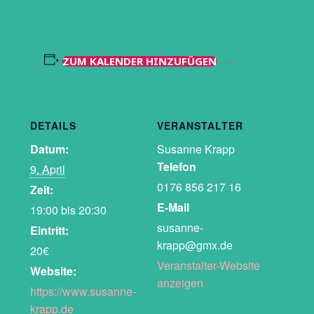
ZUM KALENDER HINZUFÜGEN
DETAILS
VERANSTALTER
Datum:
Susanne Krapp
Telefon
9. April
0176 856 217 16
Zeit:
E-Mail
19:00 bis 20:30
susanne-
Eintritt:
krapp@gmx.de
20€
Veranstalter-Website
Website:
anzeigen
https://www.susanne-
krapp.de