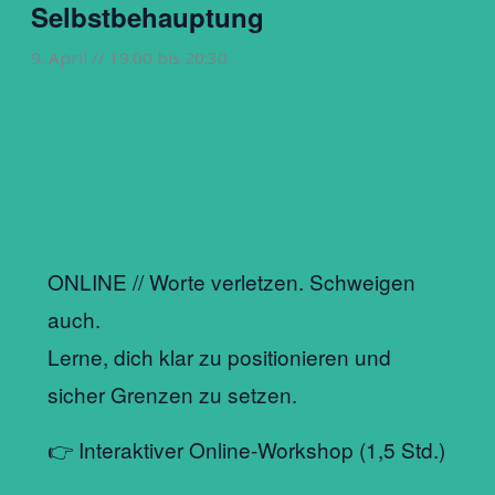
Selbstbehauptung
9. April // 19:00
bis
20:30
ONLINE // Worte verletzen. Schweigen
auch.
Lerne, dich klar zu positionieren und
sicher Grenzen zu setzen.
👉 Interaktiver Online-Workshop (1,5 Std.)