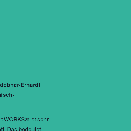
debner-Erhardt
misch-
tmaWORKS® ist sehr
tt. Das bedeutet,