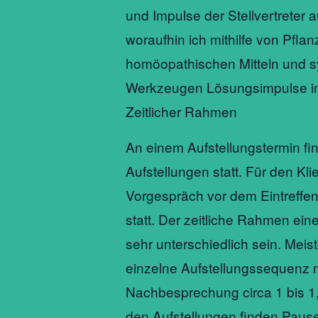
und Impulse der Stellvertreter 
woraufhin ich mithilfe von Pflan
homöopathischen Mitteln und 
Werkzeugen Lösungsimpulse im
Zeitlicher Rahmen
An einem Aufstellungstermin fi
Aufstellungen statt. Für den Kli
Vorgespräch vor dem Eintreffen 
statt. Der zeitliche Rahmen ein
sehr unterschiedlich sein. Meis
einzelne Aufstellungssequenz m
Nachbesprechung circa 1 bis 1
den Aufstellungen finden Pausen