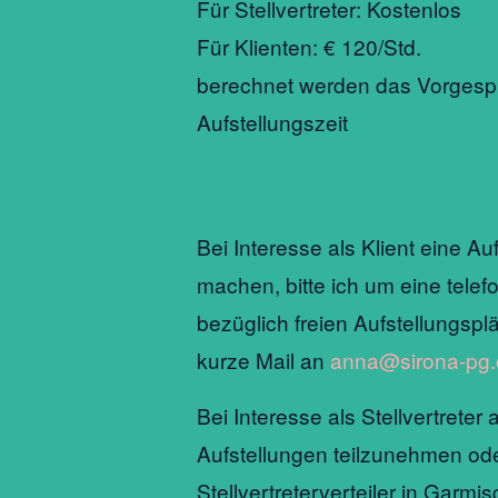
Für Stellvertreter: Kostenlos
Für Klienten: € 120/Std.
berechnet werden das Vorgesp
Aufstellungszeit
Bei Interesse als Klient eine Au
machen, bitte ich um eine telef
bezüglich freien Aufstellungspl
kurze Mail an
anna@sirona-pg
Bei Interesse als Stellvertreter
Aufstellungen teilzunehmen od
Stellvertreterverteiler in Garmi