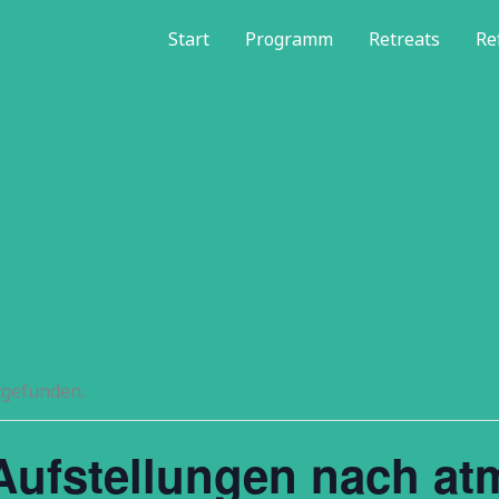
Start
Programm
Retreats
Re
tgefunden.
Aufstellungen nach 