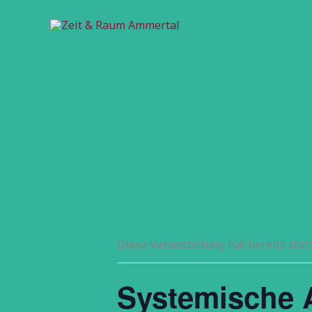
Zum
Inhalt
springen
Diese Veranstaltung hat bereits stat
Systemische 