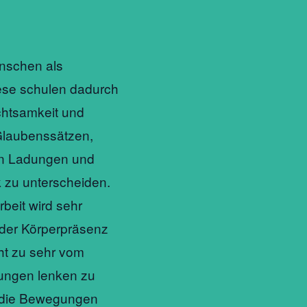
enschen als
iese schulen dadurch
chtsamkeit und
Glaubenssätzen,
en Ladungen und
 zu unterscheiden.
rbeit wird sehr
der Körperpräsenz
ht zu sehr vom
lungen lenken zu
r die Bewegungen