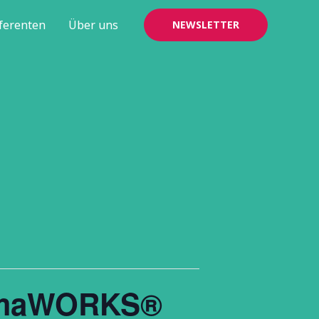
ferenten
Über uns
NEWSLETTER
atmaWORKS®