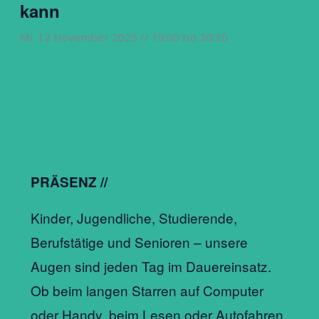
kann
Mi. 12 November 2025 // 19:00
bis
20:30
PRÄSENZ //
Kinder, Jugendliche, Studierende,
Berufstätige und Senioren – unsere
Augen sind jeden Tag im Dauereinsatz.
Ob beim langen Starren auf Computer
oder Handy, beim Lesen oder Autofahren