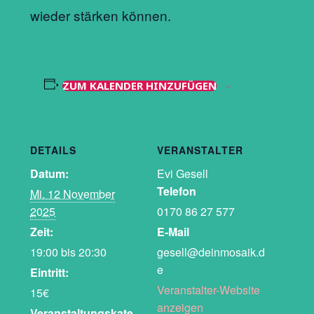
wieder stärken können.
ZUM KALENDER HINZUFÜGEN
DETAILS
VERANSTALTER
Datum:
Evi Gesell
Telefon
Mi. 12 November
2025
0170 86 27 577
Zeit:
E-Mail
19:00 bis 20:30
gesell@deinmosaik.d
e
Eintritt:
Veranstalter-Website
15€
anzeigen
Veranstaltungskate