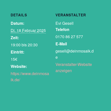
DETAILS
VERANSTALTER
Datum:
Evi Gesell
Telefon
Di. 18 Februar 2025
0170 86 27 577
Zeit:
E-Mail
19:00 bis 20:30
gesell@deinmosaik.d
Eintritt:
e
15€
Veranstalter-Website
Website:
anzeigen
https://www.deinmosa
ik.de/