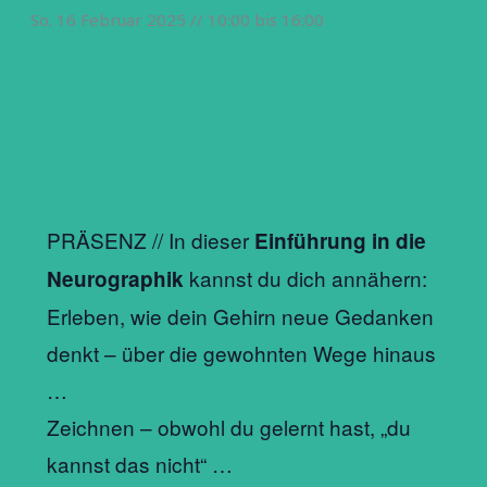
So. 16 Februar 2025 // 10:00
bis
16:00
PRÄSENZ // In dieser
Einführung in die
kannst du dich annähern:
Neurographik
Erleben, wie dein Gehirn neue Gedanken
denkt – über die gewohnten Wege hinaus
…
Zeichnen – obwohl du gelernt hast, „du
kannst das nicht“ …