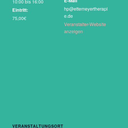
E-Mail
10:00 bis 16:00
hp@ettemeyertherapi
Eintritt:
e.de
75,00€
Veranstalter-Website
anzeigen
VERANSTALTUNGSORT